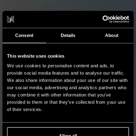
Consent
Details
About
This website uses cookies
We use cookies to personalise content and ads, to
provide social media features and to analyse our traffic.
We also share information about your use of our site with
our social media, advertising and analytics partners who
may combine it with other information that you’ve
provided to them or that they’ve collected from your use
of their services.
Allow all